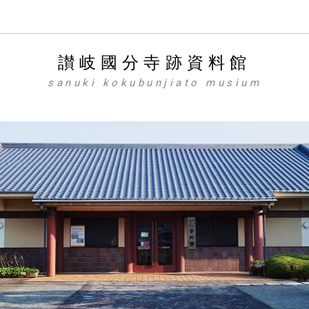
讃岐國分寺跡資料館
sanuki kokubunjiato musium