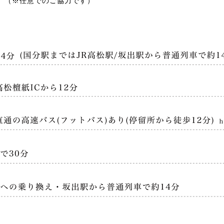
。（※任意でのご協力です）