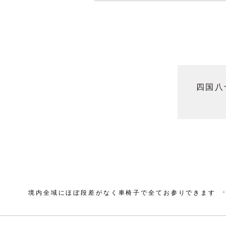
四国八
境内全域にほぼ段差がなく車椅子で全てお参りできます