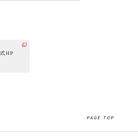
式HP
PAGE TOP